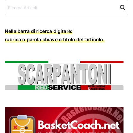
Cerca
Nella barra di ricerca digitare:
rubrica o parola chiave o titolo dell'articolo
.