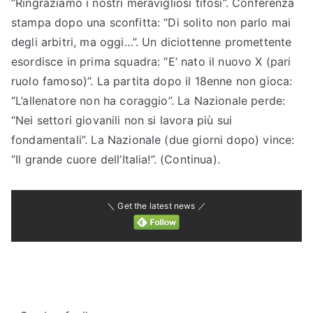
“Ringraziamo i nostri meravigliosi tifosi”. Conferenza
stampa dopo una sconfitta: “Di solito non parlo mai
degli arbitri, ma oggi…”. Un diciottenne promettente
esordisce in prima squadra: “E’ nato il nuovo X (pari
ruolo famoso)”. La partita dopo il 18enne non gioca:
“L’allenatore non ha coraggio”. La Nazionale perde:
“Nei settori giovanili non si lavora più sui
fondamentali”. La Nazionale (due giorni dopo) vince:
“Il grande cuore dell’Italia!”. (Continua).
＼ Get the latest news ／